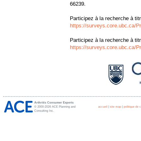
66239.
Participez à la recherche à tit
https://surveys.core.ubc.ca/
Participez à la recherche à ti
https://surveys.core.ubc.ca/
Arthritis Consumer Experts
© 2000-2026 ACE Planning and
accueil
|
site map
|
politique de c
Consulting Inc.