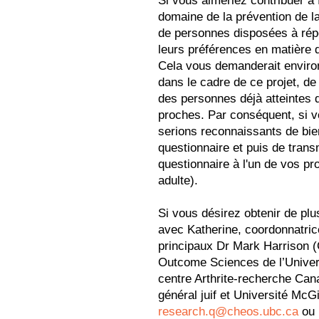
Si vous aimeriez contribuer à
domaine de la prévention de l
de personnes disposées à répo
leurs préférences en matière 
Cela vous demanderait environ
dans le cadre de ce projet, de
des personnes déjà atteintes
proches. Par conséquent, si v
serions reconnaissants de bie
questionnaire et puis de transm
questionnaire à l'un de vos pr
adulte).
Si vous désirez obtenir de p
avec Katherine, coordonnatri
principaux Dr Mark Harrison (
Outcome Sciences de l’Univers
centre Arthrite-recherche Can
général juif et Université McGil
research.q@cheos.ubc.ca
ou 