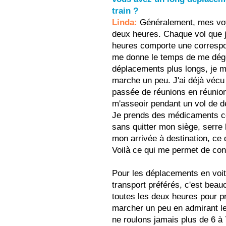
train ?
Linda:
Généralement, mes voy
deux heures. Chaque vol que j
heures comporte une correspo
me donne le temps de me dégo
déplacements plus longs, je me
marche un peu. J'ai déjà vécu
passée de réunions en réunions;
m'asseoir pendant un vol de de
Je prends des médicaments con
sans quitter mon siège, serre 
mon arrivée à destination, ce 
Voilà ce qui me permet de con
Pour les déplacements en voi
transport préférés, c'est beau
toutes les deux heures pour p
marcher un peu en admirant l
ne roulons jamais plus de 6 à 