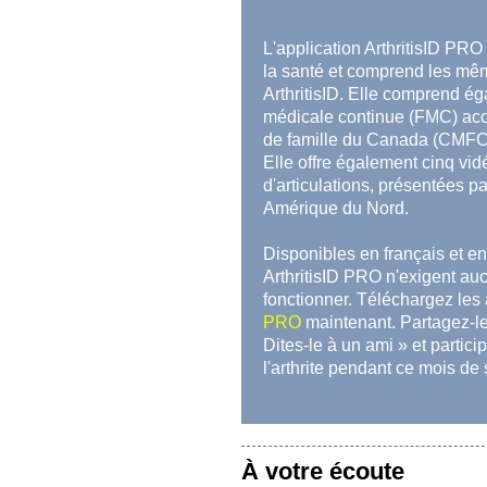
L'application ArthritisID PRO
la santé et comprend les mêm
ArthritisID. Elle comprend ég
médicale continue (FMC) acc
de famille du Canada (CMFC)
Elle offre également cinq vidé
d'articulations, présentées p
Amérique du Nord.
Disponibles en français et en 
ArthritisID PRO n'exigent au
fonctionner. Téléchargez les
PRO
maintenant. Partagez-le
Dites-le à un ami » et partici
l'arthrite pendant ce mois de
À votre écoute