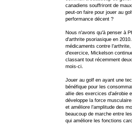
canadiens souffriront de mau
peut-on faire pour jouer au go
performance décent ?
Nous n'avons qu'à penser à Ph
d'arthrite psoriasique en 2010
médicaments contre l'arthrite,
d'exercice, Mickelson continue
classant tout récemment deu
mois-ci.
Jouer au golf en ayant une te
bénéfique pour les consommateu
allie des exercices d'aérobie 
développe la force musculaire,
et améliore l'amplitude des mo
beaucoup de marche entre les 
qui améliore les fonctions car