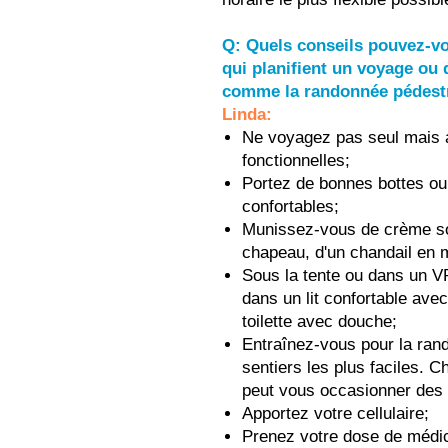
Q: Quels conseils pouvez-
qui planifient un voyage ou d
comme la randonnée pédestr
Linda:
Ne voyagez pas seul mais a
fonctionnelles;
Portez de bonnes bottes o
confortables;
Munissez-vous de crème sola
chapeau, d'un chandail en m
Sous la tente ou dans un VR
dans un lit confortable avec
toilette avec douche;
Entraînez-vous pour la ra
sentiers les plus faciles. Ch
peut vous occasionner des
Apportez votre cellulaire;
Prenez votre dose de médi