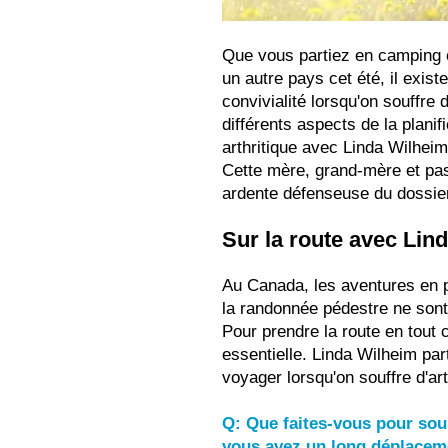
Que vous partiez en camping o
un autre pays cet été, il exist
convivialité lorsqu'on souffre 
différents aspects de la plani
arthritique avec Linda Wilheim
Cette mère, grand-mère et pas
ardente défenseuse du dossier 
Sur la route avec Lin
Au Canada, les aventures en p
la randonnée pédestre ne sont 
Pour prendre la route en tout 
essentielle. Linda Wilheim pa
voyager lorsqu'on souffre d'art
Q: Que faites-vous pour soul
vous avez un long déplacemen