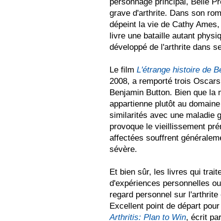
personnage principal, Belle P
grave d'arthrite. Dans son r
dépeint la vie de Cathy Ames, 
livre une bataille autant phys
développé de l'arthrite dans s
Le film
L'étrange histoire de 
2008, a remporté trois Oscars.
Benjamin Button. Bien que la 
appartienne plutôt au domaine
similarités avec une maladie g
provoque le vieillissement pr
affectées souffrent généralem
sévère.
Et bien sûr, les livres qui trait
d'expériences personnelles ou 
regard personnel sur l'arthrit
Excellent point de départ pour 
Arthritis: Plan to Win
, écrit p