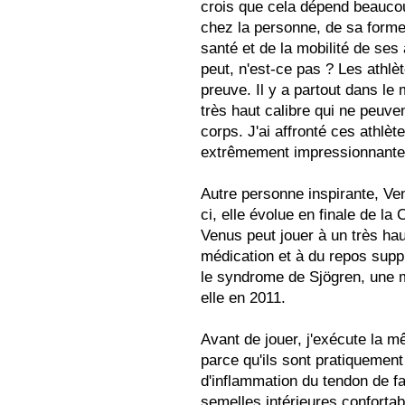
crois que cela dépend beaucou
chez la personne, de sa forme 
santé et de la mobilité de ses
peut, n'est-ce pas ? Les athlè
preuve. Il y a partout dans le
très haut calibre qui ne peuven
corps. J'ai affronté ces athlèt
extrêmement impressionnante
Autre personne inspirante, Ve
ci, elle évolue en finale de la
Venus peut jouer à un très ha
médication et à du repos supp
le syndrome de Sjögren, une 
elle en 2011.
Avant de jouer, j'exécute la 
parce qu'ils sont pratiquement
d'inflammation du tendon de f
semelles intérieures conforta