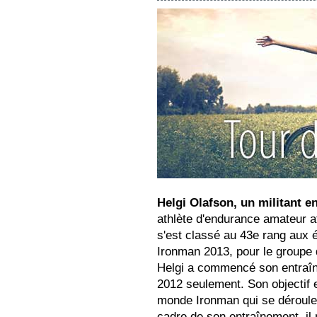
Helgi Olafson, un militant 
athlète d'endurance amateur at
s'est classé au 43e rang aux é
Ironman 2013, pour le groupe 
Helgi a commencé son entraîne
2012 seulement. Son objectif 
monde Ironman qui se dérouler
cadre de son entraînement, il 