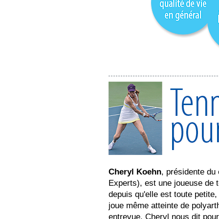
Cheryl Koehn
, présidente du
Experts), est une joueuse de te
depuis qu'elle est toute petite
joue même atteinte de polyart
entrevue, Cheryl nous dit pour