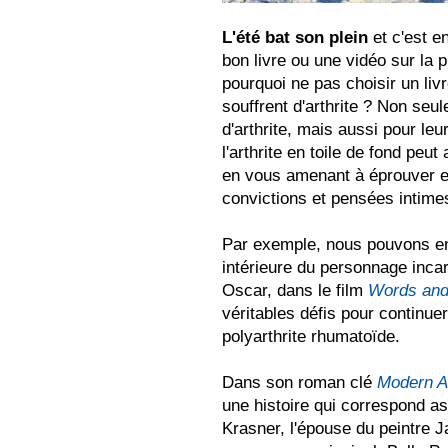
L'été bat son plein
et c'est e
bon livre ou une vidéo sur la p
pourquoi ne pas choisir un liv
souffrent d'arthrite ? Non seu
d'arthrite, mais aussi pour leu
l'arthrite en toile de fond peu
en vous amenant à éprouver et
convictions et pensées intimes
Par exemple, nous pouvons en
intérieure du personnage incar
Oscar, dans le film
Words and
véritables défis pour continuer
polyarthrite rhumatoïde.
Dans son roman clé
Modern A
une histoire qui correspond as
Krasner, l'épouse du peintre J