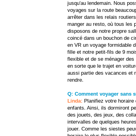
jusqu'au lendemain. Nous pos
voyages sur la route beaucou
arrêter dans les relais routier
manger au resto, où tous les p
disposons de notre propre sal
coincé dans un bouchon de cir
en VR un voyage formidable de
fille et notre petit-fils de 9 m
flexible et de se ménager des
en sorte que le trajet en voitu
aussi partie des vacances et 
rendre.
Q: Comment voyager sans st
Linda:
Planifiez votre horair
enfants. Ainsi, ils dormiront 
des jouets, des jeux, des colla
intervalles de quelques heure
jouer. Comme les siestes peuv
horaire le plus flexible possibl