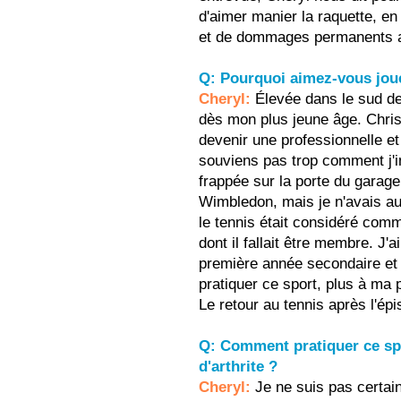
d'aimer manier la raquette, en 
et de dommages permanents au
Q: Pourquoi aimez-vous joue
Cheryl:
Élevée dans le sud de l
dès mon plus jeune âge. Chris 
devenir une professionnelle et
souviens pas trop comment j'i
frappée sur la porte du garage 
Wimbledon, mais je n'avais au
le tennis était considéré com
dont il fallait être membre. J
première année secondaire et c
pratiquer ce sport, plus à ma p
Le retour au tennis après l'épi
Q: Comment pratiquer ce spo
d'arthrite ?
Cheryl:
Je ne suis pas certain