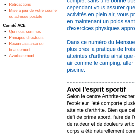
complet sans une bonne dose
Rétroactions
cependant vous assurer que
Mise à jour de votre courriel
activités en plein air, vous
ou adresse postale
en maintenant un poids santé
Comité ACE
d'exercices physiques appro
Qui nous sommes
Principes directeurs
Dans ce numéro du Mensuel
Reconnaissance de
plus près la pratique de tro
financement
atteintes d'arthrite ainsi que
Avertissement
air comme le camping, aller 
piscine.
Avoi l'esprit sportif
Selon le centre Arthrite-reche
l'extérieur l'été comporte plu
atteinte d'arthrite. Bien que ce
défi de prime abord, faire de l
de raideur et de douleurs articu
corps a été naturellement con