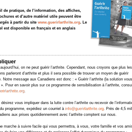
il de pratique, de l’information, des affiches,
ochures et d’autre matériel utile peuvent être
argés à partir du site
www.guerirlarthrite.org
. Le
el est disponible en français et en anglais
pliquer
aujourd’hui, on ne peut guérir l’arthrite. Cependant, nous croyons que plus les
ns parleront d’arthrite et plus il sera possible de trouver un moyen de guérir
ite. Notre message aux Canadiens est donc : « Guérir l’arthrite (la solution vou
) ». Pour en savoir plus sur ce programme de sensibilisation à l’arthrite, consu
rirlarthrite.org
.
 désirez vous impliquer dans la lutte contre l’arthrite ou recevoir de l’informati
du programme, expédiez un courriel à
info@guerirlarthrite.org
. Près de 4,5 mil
diens aux prises quotidiennement avec l’arthrite comptent sur nous.
ne marche à suivre facile qui vous permettra, à vous, votre famille et vos ami