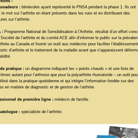
itions :
ssadeurs :
bénévoles ayant représenté le PNSA pendant la phase 1. Ils ont
le mot sur l’arthrite en étant présents dans les rues et en distribuant des
res sur l’arthrite.
 :
Programme National de Sensibilisation à l’Arthrite, résultat d’un effort conc
Société de l’arthrite et du comité ACE afin d’informer le public sur la prévale
rthrite au Canada et fournir un outil aux médecins pour faciliter l’établissemen
ostic d’arthrite et le traitement de la maladie avant que n’apparaissent déform
alidité.
 de pratique :
un diagramme indiquant les « points chauds » et une liste de
ômes autant pour l’arthrose que pour la polyarthrite rhumatoïde – un outil po
tilisé dans la pratique quotidienne et qui intègre l’information fondée sur des
s en matière de diagnostic et de gestion de l’arthrite.
ssionnel de première ligne :
médecin de famille.
atologue :
spécialiste de l’arthrite.