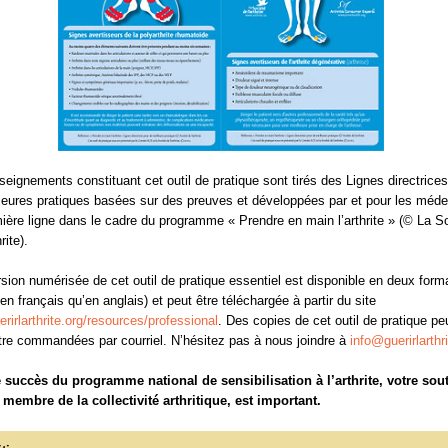
seignements constituant cet outil de pratique sont tirés des Lignes directrice
leures pratiques basées sur des preuves et développées par et pour les méde
ière ligne dans le cadre du programme « Prendre en main l’arthrite » (© La S
rite).
sion numérisée de cet outil de pratique essentiel est disponible en deux form
 en français qu’en anglais) et peut être téléchargée à partir du site
rirlarthrite.org/resources/professional
. Des copies de cet outil de pratique p
tre commandées par courriel. N’hésitez pas à nous joindre à
info@guerirlarthr
 succès du programme national de sensibilisation à l’arthrite, votre sout
e membre de la collectivité arthritique, est important.