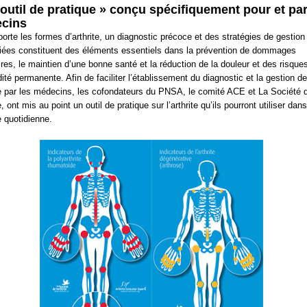
outil de pratique » conçu spécifiquement pour et pa
cins
orte les formes d’arthrite, un diagnostic précoce et des stratégies de gestion
iées constituent des éléments essentiels dans la prévention de dommages
aires, le maintien d’une bonne santé et la réduction de la douleur et des risque
idité permanente. Afin de faciliter l’établissement du diagnostic et la gestion de
ite par les médecins, les cofondateurs du PNSA, le comité ACE et La Société 
te, ont mis au point un outil de pratique sur l’arthrite qu’ils pourront utiliser dans
e quotidienne.