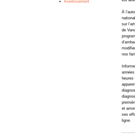
Avertissement
À l’aut
nationa
sur l’ar
de Vanc
program
d’ambas
modifie
nos fam
Informe
années 
heures 
apparen
diagnos
diagnos
premièr
et amor
ses eff
ligne.