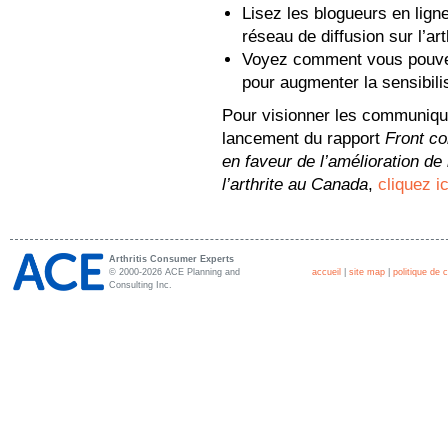
Lisez les blogueurs en ligne,
réseau de diffusion sur l’ar
Voyez comment vous pouvez 
pour augmenter la sensibilisa
Pour visionner les communiqué
lancement du rapport
Front co
en faveur de l’amélioration de 
l’arthrite au Canada
,
cliquez ic
Arthritis Consumer Experts
© 2000-2026 ACE Planning and
accueil
|
site map
|
politique de c
Consulting Inc.