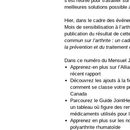
s’est réunie pour travailler su
meilleures solutions possible
Hier, dans le cadre des événe
Mois de sensibilisation à l’ar
publication du résultat de cett
commun sur l’arthrite : un cad
la prévention et du traitement 
Dans ce numéro du Mensuel J
Apprenez-en plus sur l’Alli
récent rapport
Découvrez les ajouts à la f
comment se classe votre p
Canada
Parcourez le Guide JointHe
un tableau où figure des r
médicaments utilisés pour le
Apprenez en plus sur les 
polyarthrite rhumatoïde