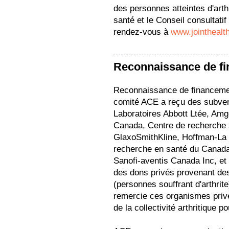
des personnes atteintes d'arth
santé et le Conseil consultati
rendez-vous à
www.jointhealt
Reconnaissance de f
Reconnaissance de financemen
comité ACE a reçu des subvent
Laboratoires Abbott Ltée, Am
Canada, Centre de recherche s
GlaxoSmithKline, Hoffman-La 
recherche en santé du Canada
Sanofi-aventis Canada Inc, e
des dons privés provenant des 
(personnes souffrant d'arthri
remercie ces organismes pri
de la collectivité arthritique p