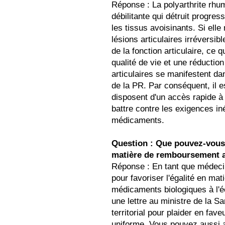
Réponse : La polyarthrite rh
débilitante qui détruit progres
les tissus avoisinants. Si elle
lésions articulaires irréversib
de la fonction articulaire, ce 
qualité de vie et une réductio
articulaires se manifestent da
de la PR. Par conséquent, il e
disposent d'un accès rapide 
battre contre les exigences i
médicaments.
Question : Que pouvez-vous f
matière de remboursement 
Réponse : En tant que médeci
pour favoriser l'égalité en m
médicaments biologiques à l'
une lettre au ministre de la Sa
territorial pour plaider en fa
uniforme. Vous pouvez aussi a