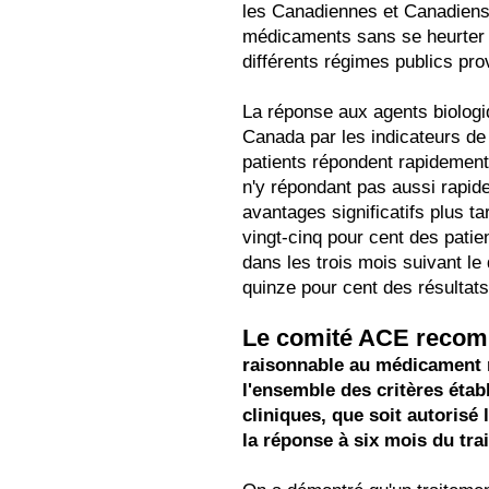
les Canadiennes et Canadiens
médicaments sans se heurter 
différents régimes publics pro
La réponse aux agents biolog
Canada par les indicateurs de 
patients répondent rapidement 
n'y répondant pas aussi rapi
avantages significatifs plus ta
vingt-cinq pour cent des patien
dans les trois mois suivant le
quinze pour cent des résultats 
Le comité ACE reco
raisonnable au médicament m
l'ensemble des critères établ
cliniques, que soit autorisé
la réponse à six mois du tra