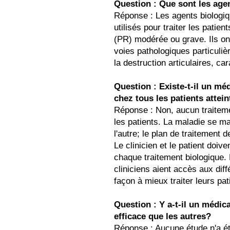
Question : Que sont les age
Réponse : Les agents biologi
utilisés pour traiter les patien
(PR) modérée ou grave. Ils ont
voies pathologiques particuliè
la destruction articulaires, ca
Question : Existe-t-il un mé
chez tous les patients attei
Réponse : Non, aucun traiteme
les patients. La maladie se ma
l'autre; le plan de traitement 
Le clinicien et le patient doive
chaque traitement biologique. 
cliniciens aient accès aux di
façon à mieux traiter leurs pat
Question : Y a-t-il un médic
efficace que les autres?
Réponse : Aucune étude n'a é