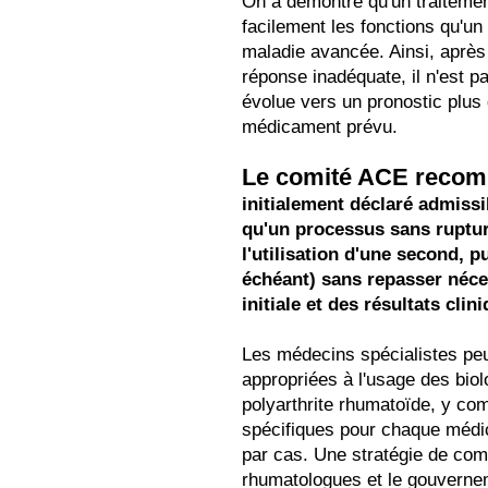
On a démontré qu'un traitemen
facilement les fonctions qu'un 
maladie avancée. Ainsi, après
réponse inadéquate, il n'est p
évolue vers un pronostic plus
médicament prévu.
Le comité ACE reco
initialement déclaré admissib
qu'un processus sans rupture
l'utilisation d'une second, p
échéant) sans repasser néce
initiale et des résultats clin
Les médecins spécialistes peuv
appropriées à l'usage des biol
polyarthrite rhumatoïde, y co
spécifiques pour chaque médi
par cas. Une stratégie de com
rhumatologues et le gouvernem