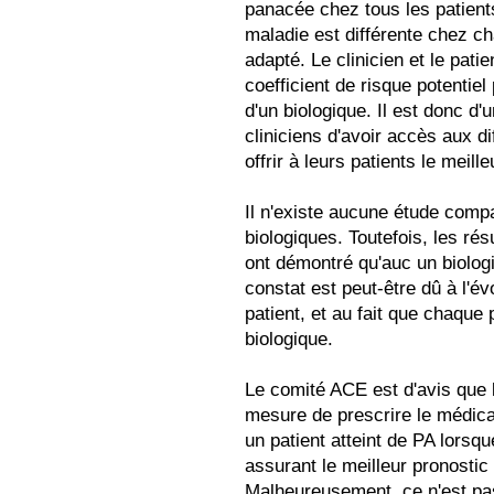
panacée chez tous les patients
maladie est différente chez ch
adapté. Le clinicien et le pat
coefficient de risque potentie
d'un biologique. Il est donc d'
cliniciens d'avoir accès aux d
offrir à leurs patients le meill
Il n'existe aucune étude comp
biologiques. Toutefois, les rés
ont démontré qu'auc un biologi
constat est peut-être dû à l'é
patient, et au fait que chaque
biologique.
Le comité ACE est d'avis que 
mesure de prescrire le médica
un patient atteint de PA lors
assurant le meilleur pronostic
Malheureusement, ce n'est pas