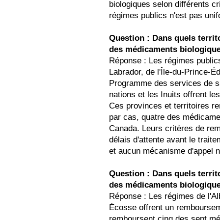
biologiques selon différents c
régimes publics n'est pas unif
Question : Dans quels terri
des médicaments biologiques
Réponse : Les régimes public
Labrador, de l'Île-du-Prince-
Programme des services de s
nations et les Inuits offrent
Ces provinces et territoires 
par cas, quatre des médicame
Canada. Leurs critères de remb
délais d'attente avant le trai
et aucun mécanisme d'appel n'
Question : Dans quels terri
des médicaments biologiques
Réponse : Les régimes de l'Al
Écosse offrent un rembourseme
remboursent cinq des sept mé