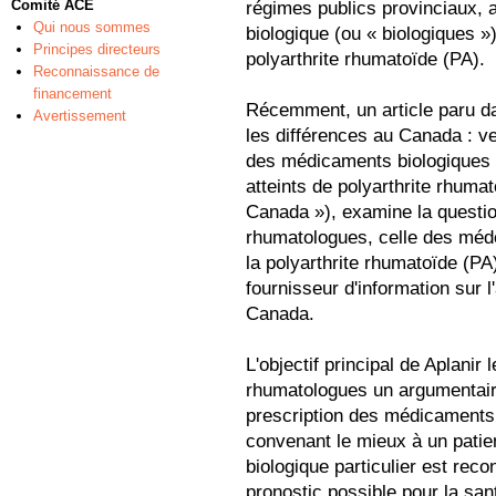
Comité ACE
régimes publics provinciaux, 
Qui nous sommes
biologique (ou « biologiques »)
Principes directeurs
polyarthrite rhumatoïde (PA).
Reconnaissance de
financement
Récemment, un article paru dans
Avertissement
les différences au Canada : v
des médicaments biologiques 
atteints de polyarthrite rhumat
Canada »), examine la questio
rhumatologues, celle des méde
la polyarthrite rhumatoïde (PA
fournisseur d'information sur l
Canada.
L'objectif principal de Aplanir
rhumatologues un argumentaire 
prescription des médicaments 
convenant le mieux à un patien
biologique particulier est rec
pronostic possible pour la san