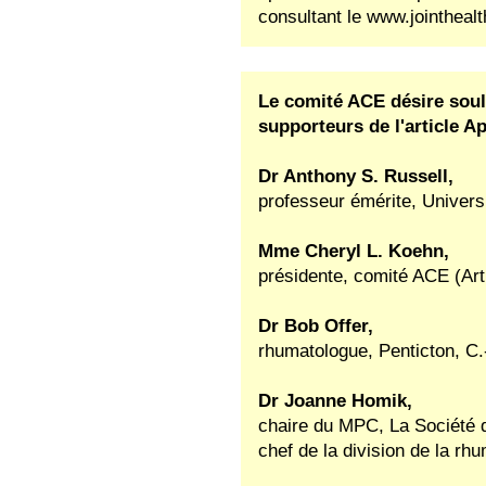
consultant le www.jointhealt
Le comité ACE désire souli
supporteurs de l'article A
Dr Anthony S. Russell,
professeur émérite, Universi
Mme Cheryl L. Koehn,
présidente, comité ACE (Ar
Dr Bob Offer,
rhumatologue, Penticton, C.
Dr Joanne Homik,
chaire du MPC, La Société de
chef de la division de la rhu