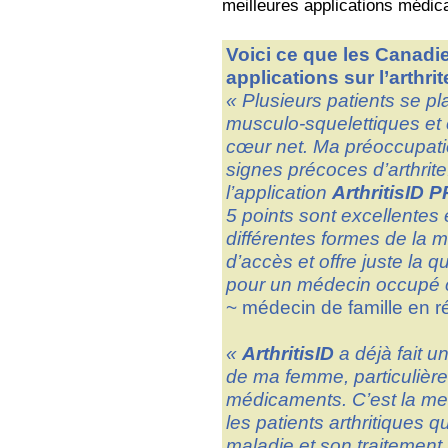
meilleures applications médic
Voici ce que les Canadi
applications sur l’arthrit
« Plusieurs patients se pl
musculo-squelettiques et c
cœur net. Ma préoccupatio
signes précoces d’arthrit
l’application
ArthritisID 
5 points sont excellentes e
différentes formes de la m
d’accès et offre juste la 
pour un médecin occupé
~ médecin de famille en r
«
ArthritisID
a déjà fait u
de ma femme, particulière
médicaments. C’est la meil
les patients arthritiques q
maladie et son traitement.