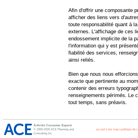
Afin d'offrir une composante pr
afficher des liens vers d'autr
toute responsabilité quant à la
externes. L'affichage de ces 
endossement implicite de la p
l'information qui y est présent
fiabilité des services, renseig
ainsi reliés.
Bien que nous nous efforcions
exacte que pertinente au mome
contenir des erreurs typograp
renseignements périmés. Le co
tout temps, sans préavis.
Arthritis Consumer Experts
© 2000-2026 ACE Planning and
accueil
|
site map
|
politique de c
Consulting Inc.