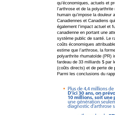
qu’économiques, actuels et p
l’arthrose et de la polyarthrite
humain qu’impose la douleur ar
Canadiennes et Canadiens qui v
également l’impact actuel et fut
canadienne en portant une att
système public de santé. Le r
coûts économiques attribuables
estime que l’arthrose, la forme
polyarthrite rhumatoïde (PR) 
fardeau de 33 milliards $ par
(coûts directs) et de perte de 
Parmi les conclusions du rappo