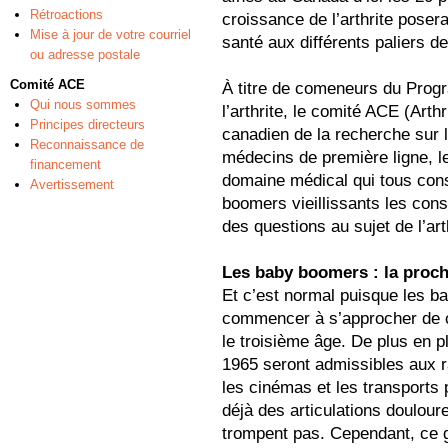
Rétroactions
croissance de l’arthrite poser
Mise à jour de votre courriel
santé aux différents paliers d
ou adresse postale
Comité ACE
À titre de comeneurs du Progr
Qui nous sommes
l’arthrite, le comité ACE (Art
Principes directeurs
canadien de la recherche sur l
Reconnaissance de
médecins de première ligne, l
financement
domaine médical qui tous con
Avertissement
boomers vieillissants les cons
des questions au sujet de l’art
Les baby boomers : la proch
Et c’est normal puisque les b
commencer à s’approcher de ce
le troisième âge. De plus en 
1965 seront admissibles aux r
les cinémas et les transports p
déjà des articulations doulour
trompent pas. Cependant, ce 