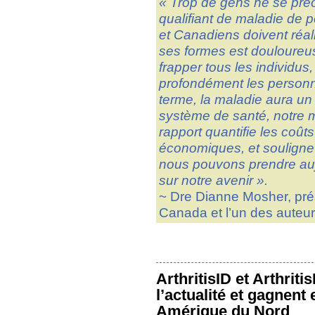
« Trop de gens ne se préo
qualifiant de maladie de
et Canadiens doivent réal
ses formes est douloureuse
frapper tous les individus,
profondément les personne
terme, la maladie aura un
système de santé, notre 
rapport quantifie les coûts
économiques, et souligne
nous pouvons prendre aujo
sur notre avenir ».
~ Dre Dianne Mosher, prési
Canada et l’un des auteur
ArthritisID et Arthrit
l’actualité et gagnent
Amérique du Nord