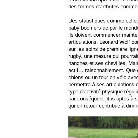
des formes d’arthrites comme 
Des statistiques comme celles
baby boomers de par le monde. 
ils doivent commencer mainten
articulations. Leonard Wolf c
sur les soins de première lign
rugby, une mesure qui pourrait
hanches et ses chevilles. Mais 
actif… raisonnablement. Que c
chiens ou un tour en vélo avec
permettra à ses articulations
type d’activité physique régul
par conséquent plus aptes à su
qui en retour contribue à dimin