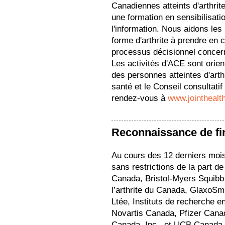
Canadiennes atteints d'arthrit
une formation en sensibilisation
l'information. Nous aidons les
forme d'arthrite à prendre en 
processus décisionnel concern
Les activités d'ACE sont orie
des personnes atteintes d'arth
santé et le Conseil consultati
rendez-vous à
www.jointhealt
Reconnaissance de f
Au cours des 12 derniers moi
sans restrictions de la part d
Canada, Bristol-Myers Squibb
l’arthrite du Canada, GlaxoS
Ltée, Instituts de recherche
Novartis Canada, Pfizer Cana
Canada, Inc., et UCB Canada 