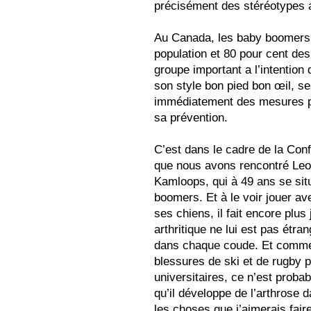
précisément des stéréotypes a
Au Canada, les baby boomers c
population et 80 pour cent des
groupe important a l’intention
son style bon pied bon œil, 
immédiatement des mesures pou
sa prévention.
C’est dans le cadre de la Conf
que nous avons rencontré Leo
Kamloops, qui à 49 ans se sit
boomers. Et à le voir jouer av
ses chiens, il fait encore plu
arthritique ne lui est pas étra
dans chaque coude. Et comme 
blessures de ski et de rugby 
universitaires, ce n’est prob
qu’il développe de l’arthrose 
les choses que j’aimerais fai