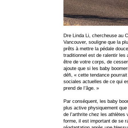
Dre Linda Li, chercheuse au 
Vancouver, souligne que la p
prêts à mettre la pédale douce
traditionnel est de ralentir les
être de votre corps, de cesser
ajoute que si les baby boomers
défi, « cette tendance pourrai
sociales actuelles de ce qui es
prend de l’âge. »
Par conséquent, les baby boom
plus active physiquement que l
de l’arthrite chez les athlètes
forme, il est important de se 
réadaptation après une blessu