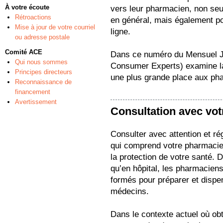
À votre écoute
vers leur pharmacien, non seu
Rétroactions
en général, mais également p
Mise à jour de votre courriel
ligne.
ou adresse postale
Comité ACE
Dans ce numéro du Mensuel Jo
Qui nous sommes
Consumer Experts) examine la 
Principes directeurs
une plus grande place aux ph
Reconnaissance de
financement
Avertissement
Consultation avec vo
Consulter avec attention et ré
qui comprend votre pharmacien
la protection de votre santé. Da
qu’en hôpital, les pharmacien
formés pour préparer et dispe
médecins.
Dans le contexte actuel où ob