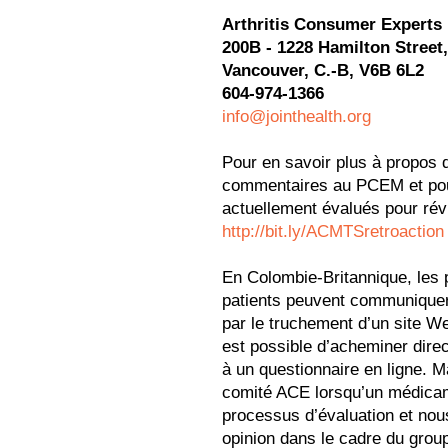
Arthritis Consumer Experts
200B - 1228 Hamilton Street,
Vancouver, C.-B, V6B 6L2
604-974-1366
info@jointhealth.org
Pour en savoir plus à propos 
commentaires au PCEM et pou
actuellement évalués pour révi
http://bit.ly/ACMTSretroaction
En Colombie-Britannique, les p
patients peuvent communiquer 
par le truchement d’un site We
est possible d’acheminer dir
à un questionnaire en ligne. M
comité ACE lorsqu’un médicame
processus d’évaluation et n
opinion dans le cadre du group