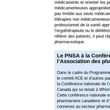
médicaments et orienter les p
médicamenteuses appropriées. L
pas limitée aux seuls médicam
thérapies non médicamenteuses
professionnel de la santé app
l’ergothérapeute ou le diététis
référer des patients, il peut 
pharmaceutique.
Le PNSA à la Confér
l’Association des p
Dans le cadre du Programme d
le comité ACE et d’autres pa
la Conférence nationale de l
Canada qui se tenait à Whistl
Cette conférence nationale 
pharmaciens canadiens et d’a
connexes au secteur pharmac