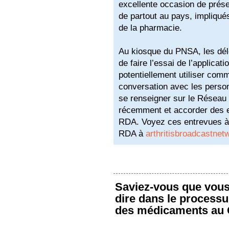
excellente occasion de prés
de partout au pays, impliqué
de la pharmacie.
Au kiosque du PNSA, les dél
de faire l’essai de l’applicati
potentiellement utiliser comm
conversation avec les person
se renseigner sur le Réseau d
récemment et accorder des 
RDA. Voyez ces entrevues à v
RDA à
arthritisbroadcastnet
Saviez-vous que vous
dire dans le processu
des médicaments au 