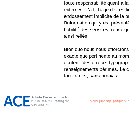
toute responsabilité quant à la
externes. L'affichage de ces 
endossement implicite de la p
l'information qui y est présent
fiabilité des services, renseig
ainsi reliés.
Bien que nous nous efforcions
exacte que pertinente au mome
contenir des erreurs typograp
renseignements périmés. Le co
tout temps, sans préavis.
Arthritis Consumer Experts
© 2000-2026 ACE Planning and
accueil
|
site map
|
politique de c
Consulting Inc.