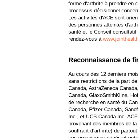
forme d'arthrite à prendre en 
processus décisionnel concern
Les activités d'ACE sont orie
des personnes atteintes d'arth
santé et le Conseil consultati
rendez-vous à
www.jointhealt
Reconnaissance de f
Au cours des 12 derniers moi
sans restrictions de la part d
Canada, AstraZeneca Canada, C
Canada, GlaxoSmithKline, Hof
de recherche en santé du Ca
Canada, Pfizer Canada, Sanof
Inc., et UCB Canada Inc. ACE
provenant des membres de la c
souffrant d’arthrite) de part
ces organismes privés et pub