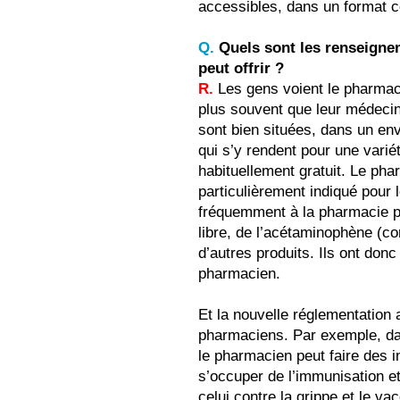
accessibles, dans un format c
Q.
Quels sont les renseigne
peut offrir ?
R.
Les gens voient le pharmaci
plus souvent que leur médeci
sont bien situées, dans un en
qui s’y rendent pour une variét
habituellement gratuit. Le pha
particulièrement indiqué pour 
fréquemment à la pharmacie p
libre, de l’acétaminophène (co
d’autres produits. Ils ont don
pharmacien.
Et la nouvelle réglementation 
pharmaciens. Par exemple, da
le pharmacien peut faire des in
s’occuper de l’immunisation et
celui contre la grippe et le v