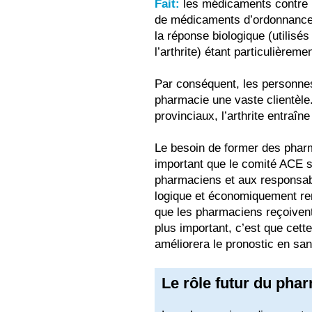
Fait:
les médicaments contre l’
de médicaments d’ordonnance 
la réponse biologique (utilisé
l’arthrite) étant particulièrem
Par conséquent, les personnes 
pharmacie une vaste clientèle.
provinciaux, l’arthrite entraî
Le besoin de former des pharm
important que le comité ACE 
pharmaciens et aux responsab
logique et économiquement ren
que les pharmaciens reçoivent 
plus important, c’est que cett
améliorera le pronostic en san
Le rôle futur du pha