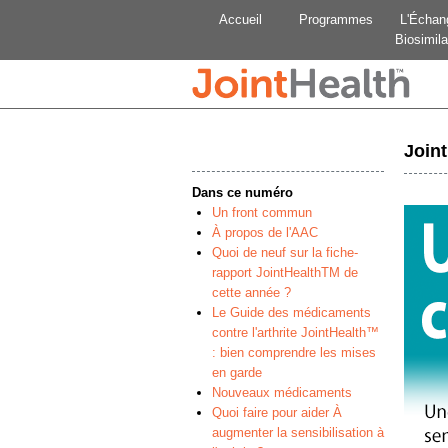
Accueil
Programmes
L'Échan
Biosimila
Join
Dans ce numéro
Un front commun
À propos de l'AAC
Quoi de neuf sur la fiche-
rapport JointHealthTM de
cette année ?
Le Guide des médicaments
contre l'arthrite JointHealth™
: bien comprendre les mises
en garde
Nouveaux médicaments
Quoi faire pour aider À
augmenter la sensibilisation à