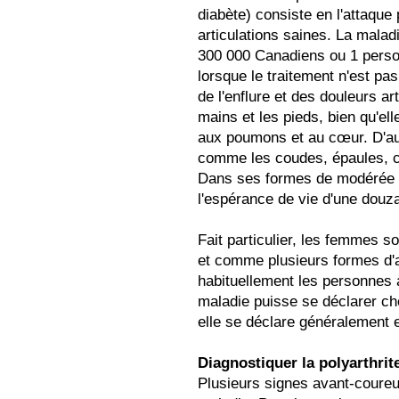
diabète) consiste en l'attaque
articulations saines. La malad
300 000 Canadiens ou 1 person
lorsque le traitement n'est pa
de l'enflure et des douleurs ar
mains et les pieds, bien qu'el
aux poumons et au cœur. D'aut
comme les coudes, épaules, c
Dans ses formes de modérée à
l'espérance de vie d'une douz
Fait particulier, les femmes s
et comme plusieurs formes d'ar
habituellement les personnes a
maladie puisse se déclarer c
elle se déclare généralement e
Diagnostiquer la polyarthri
Plusieurs signes avant-coureu