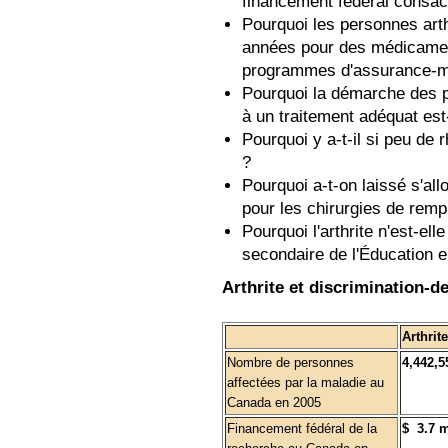
financement fédéral consac
Pourquoi les personnes arth
années pour des médicament
programmes d'assurance-m
Pourquoi la démarche des pe
à un traitement adéquat est-
Pourquoi y a-t-il si peu d
?
Pourquoi a-t-on laissé s'allo
pour les chirurgies de rem
Pourquoi l'arthrite n'est-el
secondaire de l'Éducation e
Arthrite et discrimination-de
Arthrite
Nombre de personnes
4,442,5
affectées par la maladie au
Canada en 2005
Financement fédéral de la
$ 3.7 m