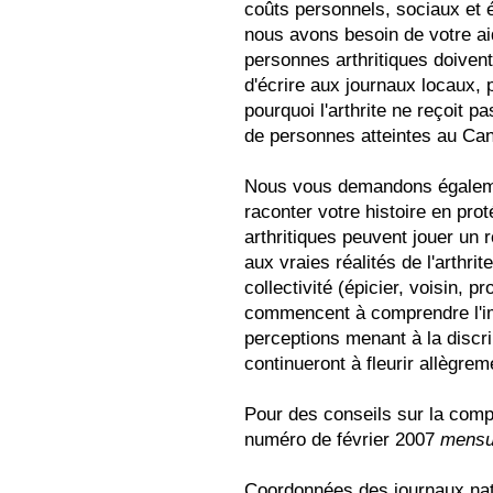
coûts personnels, sociaux et 
nous avons besoin de votre aid
personnes arthritiques doive
d'écrire aux journaux locaux, 
pourquoi l'arthrite ne reçoit 
de personnes atteintes au Ca
Nous vous demandons égalemen
raconter votre histoire en pro
arthritiques peuvent jouer un r
aux vraies réalités de l'arthri
collectivité (épicier, voisin, p
commencent à comprendre l'imp
perceptions menant à la discr
continueront à fleurir allègrem
Pour des conseils sur la compos
numéro de février 2007
mensu
Coordonnées des journaux nat