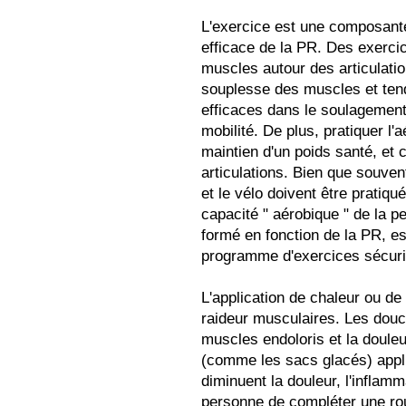
L'exercice est une composante
efficace de la PR. Des exerci
muscles autour des articulation
souplesse des muscles et tend
efficaces dans le soulagement 
mobilité. De plus, pratiquer l
maintien d'un poids santé, et c
articulations. Bien que souve
et le vélo doivent être pratiqu
capacité " aérobique " de la p
formé en fonction de la PR, es
programme d'exercices sécurit
L'application de chaleur ou de 
raideur musculaires. Les douc
muscles endoloris et la doule
(comme les sacs glacés) appli
diminuent la douleur, l'inflamm
personne de compléter une rou