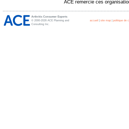
ACE remercie ces organisation
Arthritis Consumer Experts
© 2000-2026 ACE Planning and
accueil
|
site map
|
politique de c
Consulting Inc.