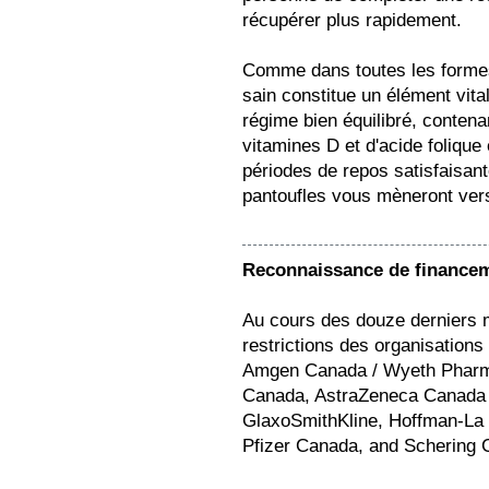
récupérer plus rapidement.
Comme dans toutes les formes 
sain constitue un élément vita
régime bien équilibré, contena
vitamines D et d'acide folique
périodes de repos satisfaisante
pantoufles vous mèneront vers
Reconnaissance de finance
Au cours des douze derniers 
restrictions des organisations
Amgen Canada / Wyeth Pharmac
Canada, AstraZeneca Canada I
GlaxoSmithKline, Hoffman-La 
Pfizer Canada, and Schering 