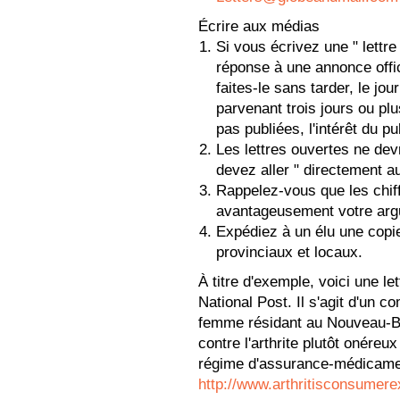
Écrire aux médias
Si vous écrivez une " lettre 
réponse à une annonce offic
faites-le sans tarder, le jo
parvenant trois jours ou pl
pas publiées, l'intérêt du pu
Les lettres ouvertes ne dev
devez aller " directement au 
Rappelez-vous que les chiff
avantageusement votre arg
Expédiez à un élu une copie
provinciaux et locaux.
À titre d'exemple, voici une le
National Post. Il s'agit d'un c
femme résidant au Nouveau-B
contre l'arthrite plutôt onére
régime d'assurance-médicamen
http://www.arthritisconsumere