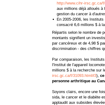
http://www.cihr-irsc.gc.ca/
aux millions déjà alloués à 
gestion du cancer à d'autre
En 2005-2006, les Institut
consacré 6,6 millions $ à la
Répartis selon le nombre de 
montants signifient un invest
par cancéreux et de 4,98 $ par 
discrimination - des chiffres q
Par comparaison, les Institut
l'Institut de l'appareil locomot
millions $ à la recherche sur le
irsc.gc.ca/f/31093.html#3
),
ce
personne arthritique au Can
Soyons clairs, encore une fois
sida, le cancer et le diabète 
applaudit aux subsides élevée