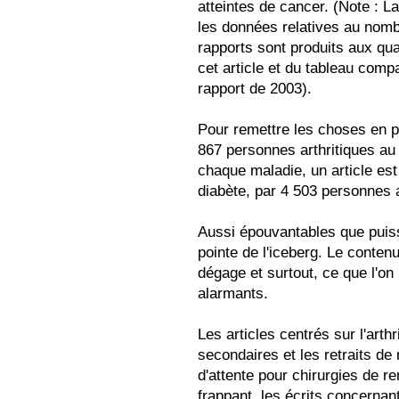
atteintes de cancer. (Note : L
les données relatives au nomb
rapports sont produits aux quat
cet article et du tableau comp
rapport de 2003).
Pour remettre les choses en pe
867 personnes arthritiques au
chaque maladie, un article es
diabète, par 4 503 personnes 
Aussi épouvantables que puisse
pointe de l'iceberg. Le contenu
dégage et surtout, ce que l'on 
alarmants.
Les articles centrés sur l'arth
secondaires et les retraits de 
d'attente pour chirurgies de r
frappant, les écrits concernant