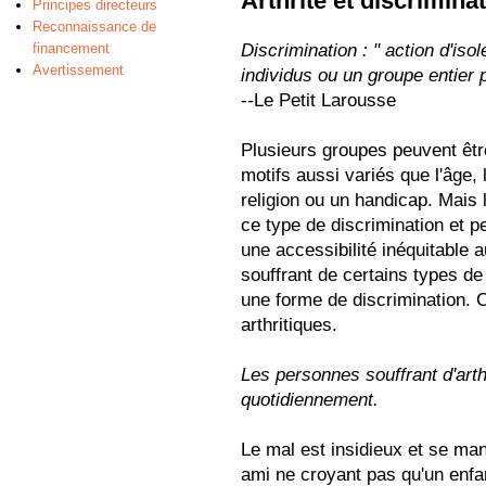
Arthrite et discrimina
Principes directeurs
Reconnaissance de
financement
Discrimination : " action d'iso
Avertissement
individus ou un groupe entier 
--Le Petit Larousse
Plusieurs groupes peuvent êtr
motifs aussi variés que l'âge, l
religion ou un handicap. Mais 
ce type de discrimination et p
une accessibilité inéquitable 
souffrant de certains types 
une forme de discrimination. 
arthritiques.
Les personnes souffrant d'arth
quotidiennement.
Le mal est insidieux et se mani
ami ne croyant pas qu'un enfan