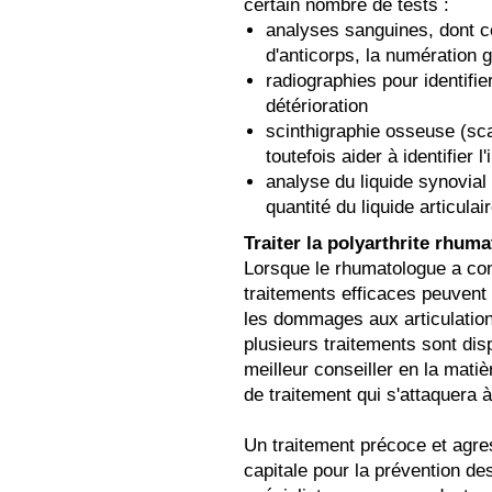
certain nombre de tests :
analyses sanguines, dont c
d'anticorps, la numération g
radiographies pour identifi
détérioration
scinthigraphie osseuse (sca
toutefois aider à identifier l
analyse du liquide synovial 
quantité du liquide articula
Traiter la polyarthrite rhum
Lorsque le rhumatologue a con
traitements efficaces peuvent
les dommages aux articulation
plusieurs traitements sont dis
meilleur conseiller en la matiè
de traitement qui s'attaquera 
Un traitement précoce et agre
capitale pour la prévention d