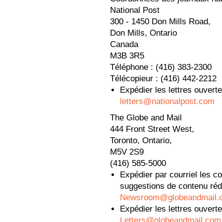
National Post
300 - 1450 Don Mills Road,
Don Mills, Ontario
Canada
M3B 3R5
Téléphone : (416) 383-2300
Télécopieur : (416) 442-2212
Expédier les lettres ouverte
letters@nationalpost.com
The Globe and Mail
444 Front Street West,
Toronto, Ontario,
M5V 2S9
(416) 585-5000
Expédier par courriel les c
suggestions de contenu réd
Newsroom@globeandmail.
Expédier les lettres ouverte
Letters@globeandmail.com