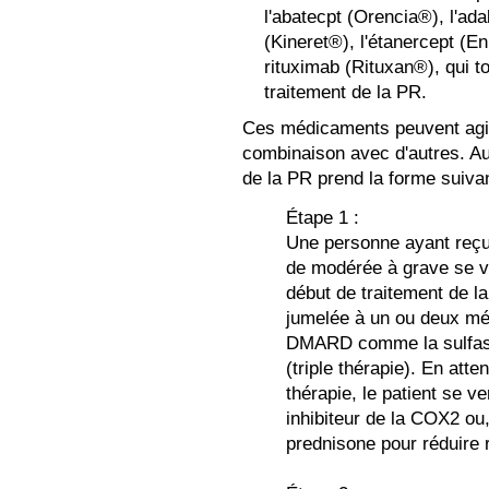
l'abatecpt (Orencia®), l'ad
(Kineret®), l'étanercept (En
rituximab (Rituxan®), qui 
traitement de la PR.
Ces médicaments peuvent agir
combinaison avec d'autres. Aujo
de la PR prend la forme suivan
Étape 1 :
Une personne ayant reç
de modérée à grave se v
début de traitement de l
jumelée à un ou deux mé
DMARD comme la sulfasal
(triple thérapie). En atten
thérapie, le patient se 
inhibiteur de la COX2 ou,
prednisone pour réduire 