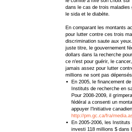
le comité a fixé son choix su
dans le cas de trois maladies 
le sida et le diabète.
En comparant les montants acc
pour lutter contre ces trois ma
discrimination saute aux yeux
juste titre, le gouvernement fé
dollars dans la recherche pour 
ce n'est pour guérir, le cancer,
jamais assez pour lutter contr
millions ne sont pas dépensés
En 2005, le financement de 
Instituts de recherche en s
Pour 2008-2009, il grimpera
fédéral a consenti un monta
appuyer l'Initiative canadie
http://pm.gc.ca/fra/media.
En 2005-2006, les Institut
investi 118 millions $ dans 