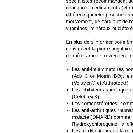
spécialistes recommandent aujo
éducation, médicaments (et 
différents jumelés), soutien s
mouvement, de cardio et de r
vitamines, minéraux et diète é
En plus de s'informer soi-mê
constituent la pierre angulaire
de médicaments reviennent iné
:
Les anti-inflammatoires non
(Advil® ou Motrin IB®), le
(Voltaren® et Arthrotec®)
Les inhibiteurs spécifiques
(Celebrex®)
Les corticostéroïdes, comm
Les anti-arthritiques rhumat
maladie (DMARD) comme la 
l'hydroxychloroquine, la lef
Les modificateurs de la rép