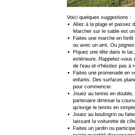
Voici quelques suggestions :
Allez à la plage et passez d
Marcher sur le sable est un
Faites une marche en forêt 
ou avec un ami. Ou joigne
Piquez une tête dans le la
extérieure. Rappelez-vous d
de l'eau et n'hésitez pas à r
Faites une promenade en vél
enfants. Des surfaces plane
pour commencer.
Jouez au tennis en double, 
partenaire diminue la cour
qu'exige le tennis en simple
Jouez au boulingrin ou fait
laissant la voiturette de côt
Faites un jardin ou particip