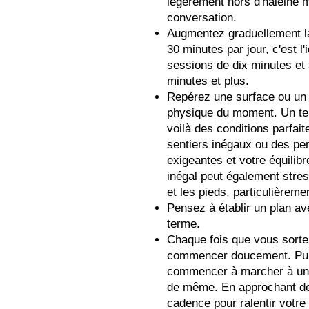
légèrement hors d'haleine m
conversation.
Augmentez graduellement l
30 minutes par jour, c'est l
sessions de dix minutes et
minutes et plus.
Repérez une surface ou un t
physique du moment. Un terr
voilà des conditions parfai
sentiers inégaux ou des pen
exigeantes et votre équilibre
inégal peut également stres
et les pieds, particulière
Pensez à établir un plan ave
terme.
Chaque fois que vous sort
commencer doucement. Puis,
commencer à marcher à un 
de même. En approchant de 
cadence pour ralentir votre