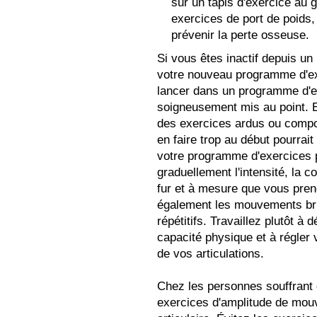
sur un tapis d'exercice au 
exercices de port de poid
prévenir la perte osseuse.
Si vous êtes inactif depuis u
votre nouveau programme d'ex
lancer dans un programme d'ex
soigneusement mis au point. E
des exercices ardus ou compor
en faire trop au début pourrait
votre programme d'exercices 
graduellement l'intensité, la 
fur et à mesure que vous prene
également les mouvements bru
répétitifs. Travaillez plutôt 
capacité physique et à régler v
de vos articulations.
Chez les personnes souffrant d
exercices d'amplitude de mouve