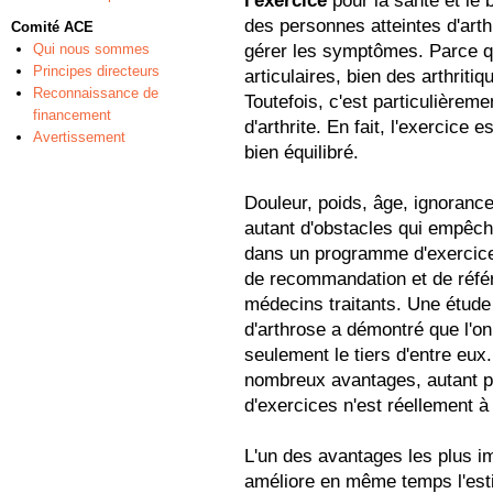
l'exercice
pour la santé et le 
des personnes atteintes d'arthr
Comité ACE
Qui nous sommes
gérer les symptômes. Parce q
Principes directeurs
articulaires, bien des arthritiq
Reconnaissance de
Toutefois, c'est particulièreme
financement
d'arthrite. En fait, l'exercice 
Avertissement
bien équilibré.
Douleur, poids, âge, ignoranc
autant d'obstacles qui empêche
dans un programme d'exercices
de recommandation et de référ
médecins traitants. Une étude
d'arthrose a démontré que l'o
seulement le tiers d'entre eux.
nombreux avantages, autant p
d'exercices n'est réellement à 
L'un des avantages les plus im
améliore en même temps l'est