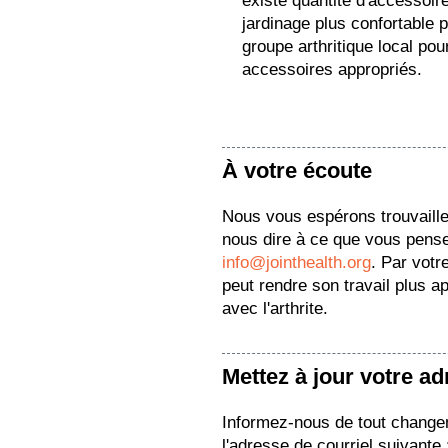
existe quantité d'accessoir
jardinage plus confortable 
groupe arthritique local pou
accessoires appropriés.
À votre écoute
Nous vous espérons trouvaille c
nous dire à ce que vous pense
info@jointhealth.org
. Par votr
peut rendre son travail plus a
avec l'arthrite.
Mettez à jour votre a
Informez-nous de tout change
l'adresse de courriel suivante