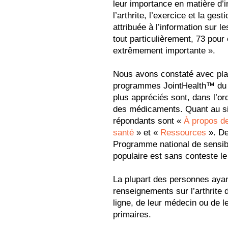
leur importance en matière d’
l’arthrite, l’exercice et la g
attribuée à l’information sur l
tout particulièrement, 73 pour
extrêmement importante ».
Nous avons constaté avec plai
programmes JointHealth™ du 
plus appréciés sont, dans l’or
des médicaments. Quant au si
répondants sont «
À propos de 
santé
» et «
Ressources
». De
Programme national de sensibil
populaire est sans conteste l
La plupart des personnes aya
renseignements sur l’arthrite
ligne, de leur médecin ou de l
primaires.