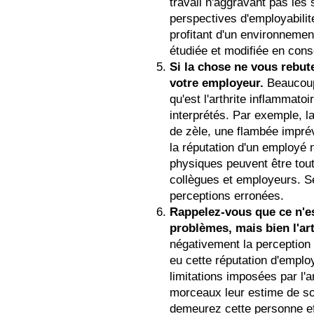
travail n'aggravant pas les
perspectives d'employabili
profitant d'un environnement
étudiée et modifiée en con
Si la chose ne vous rebute
votre employeur.
Beaucoup 
qu'est l'arthrite inflammat
interprétés. Par exemple, 
de zèle, une flambée impré
la réputation d'un employé n
physiques peuvent être tout
collègues et employeurs. Se
perceptions erronées.
Rappelez-vous que ce n'es
problèmes, mais bien l'art
négativement la perception 
eu cette réputation d'employ
limitations imposées par l'a
morceaux leur estime de soi
demeurez cette personne effi