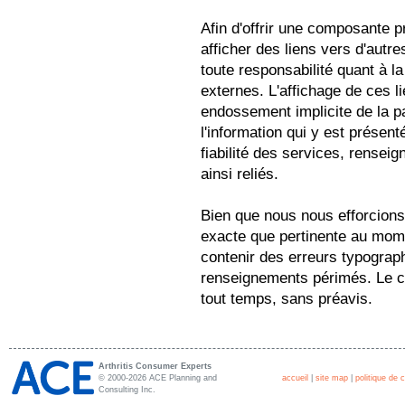
Afin d'offrir une composante pr
afficher des liens vers d'autr
toute responsabilité quant à la
externes. L'affichage de ces 
endossement implicite de la p
l'information qui y est présent
fiabilité des services, renseig
ainsi reliés.
Bien que nous nous efforcions
exacte que pertinente au mome
contenir des erreurs typograp
renseignements périmés. Le co
tout temps, sans préavis.
Arthritis Consumer Experts
© 2000-2026 ACE Planning and
accueil
|
site map
|
politique de c
Consulting Inc.