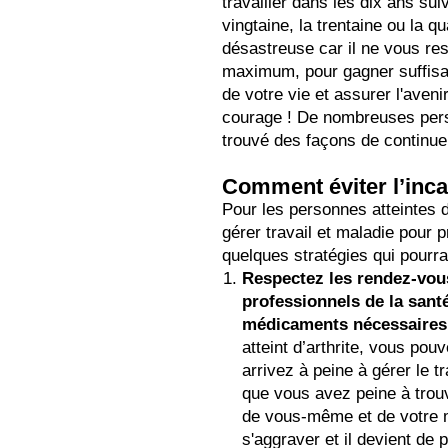
travailler dans les dix ans sui
vingtaine, la trentaine ou la q
désastreuse car il ne vous res
maximum, pour gagner suffisa
de votre vie et assurer l'aven
courage ! De nombreuses per
trouvé des façons de continuer
Comment éviter l’incap
Pour les personnes atteintes d’
gérer travail et maladie pour pr
quelques stratégies qui pourrai
Respectez les rendez-vou
professionnels de la sant
médicaments nécessaires 
atteint d’arthrite, vous pou
arrivez à peine à gérer le tr
que vous avez peine à trouv
de vous-même et de votre 
s'aggraver et il devient de pl