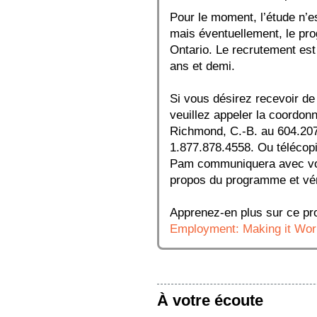
Pour le moment, l’étude n’
mais éventuellement, le pro
Ontario. Le recrutement es
ans et demi.
Si vous désirez recevoir de 
veuillez appeler la coordon
Richmond, C.-B. au 604.207.
1.877.878.4558. Ou télécop
Pam communiquera avec vous
propos du programme et vérif
Apprenez-en plus sur ce p
Employment: Making it Wor
À votre écoute