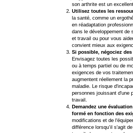
son arthrite est un excellen
Utilisez toutes les ressou
la santé, comme un ergothér
en réadaptation professionn
dans le développement de st
et travail ou pour vous aide
convient mieux aux exigenc
Si possible, négociez des 
Envisagez toutes les possib
ou à temps partiel ou de mod
exigences de vos traitement
augmentent réellement la pr
maladie. Le risque d'incapac
personnes jouissant d'une p
travail.
Demandez une évaluation
formé en fonction des exig
modifications et de l'équip
différence lorsqu’il s'agit