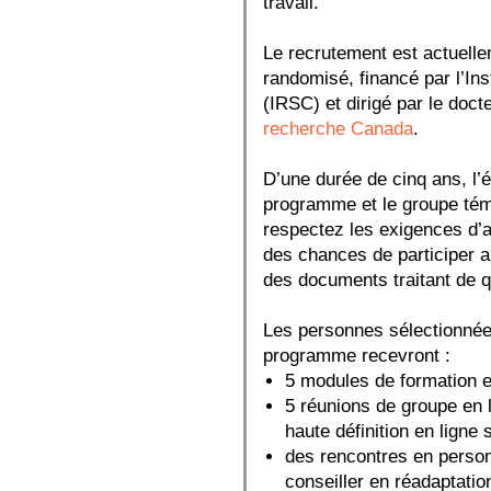
travail.
Le recrutement est actuelle
randomisé, financé par l’In
(IRSC) et dirigé par le doct
recherche Canada
.
D’une durée de cinq ans, l’
programme et le groupe témo
respectez les exigences d’a
des chances de participer 
des documents traitant de qu
Les personnes sélectionnées
programme recevront :
5 modules de formation en 
5 réunions de groupe en l
haute définition en ligne 
des rencontres en perso
conseiller en réadaptatio