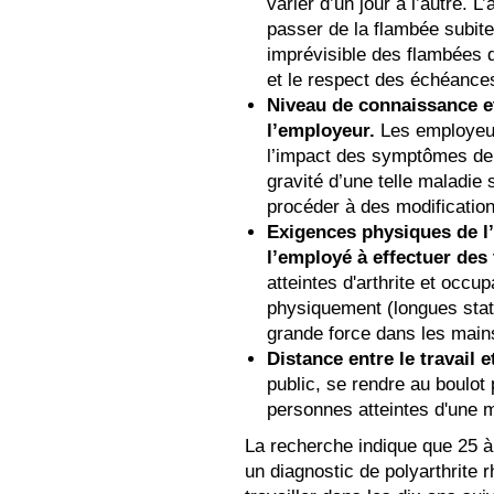
varier d’un jour à l’autre. L
passer de la flambée subite
imprévisible des flambées de
et le respect des échéance
Niveau de connaissance et
l’employeur.
Les employeur
l’impact des symptômes de l
gravité d’une telle maladi
procéder à des modification
Exigences physiques de l’
l’employé à effectuer des
atteintes d'arthrite et occu
physiquement (longues stat
grande force dans les mains
Distance entre le travail e
public, se rendre au boulot 
personnes atteintes d'une m
La recherche indique que 25 à
un diagnostic de polyarthrite