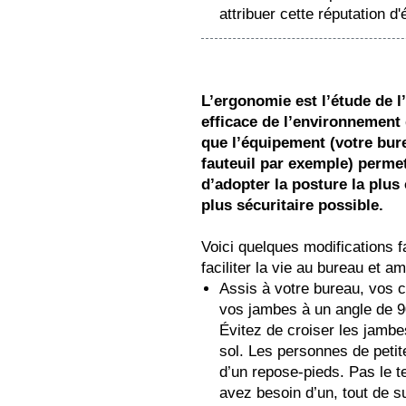
attribuer cette réputation d
L’ergonomie est l’étude de
efficace de l’environnement d
que l’équipement (votre bur
fauteuil par exemple) permet
d’adopter la posture la plus 
plus sécuritaire possible.
Voici quelques modifications f
faciliter la vie au bureau et am
Assis à votre bureau, vos c
vos jambes à un angle de 9
Évitez de croiser les jambes
sol. Les personnes de petit
d’un repose-pieds. Pas le 
avez besoin d’un, tout de su