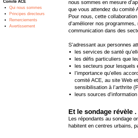
Comité ACE
nous sommes en mesure d’app
Qui nous sommes
que vous attendez du comité
Principes directeurs
Pour nous, cette collaboration
Remerciements
d’améliorer nos programmes, n
Avertissement
communication dans des secte
S’adressant aux personnes atte
les services de santé qu’ell
les défis particuliers que le
les secteurs pour lesquels e
l’importance qu’elles acc
comité ACE, au site Web e
sensibilisation à l’arthrite 
leurs sources d’information 
Et le sondage révèle . 
Les répondants au sondage ont
habitent en centres urbains, 