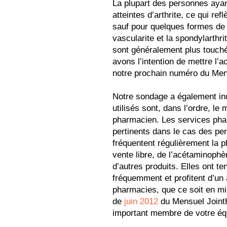
La plupart des personnes ay
atteintes d’arthrite, ce qui ref
sauf pour quelques formes de 
vascularite et la spondylarth
sont généralement plus touché
avons l’intention de mettre l’a
notre prochain numéro du Men
Notre sondage a également ind
utilisés sont, dans l’ordre, le
pharmacien. Les services pha
pertinents dans le cas des per
fréquentent régulièrement la 
vente libre, de l’acétaminophè
d’autres produits. Elles ont t
fréquemment et profitent d’un 
pharmacies, que ce soit en mi
de
juin 2012
du Mensuel JointH
important membre de votre équ