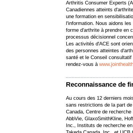
Arthritis Consumer Experts (
Canadiennes atteints d'arthrit
une formation en sensibilisation
l'information. Nous aidons les
forme d'arthrite à prendre en 
processus décisionnel concern
Les activités d'ACE sont orie
des personnes atteintes d'arth
santé et le Conseil consultati
rendez-vous à
www.jointhealt
Reconnaissance de f
Au cours des 12 derniers moi
sans restrictions de la part 
Canada, Centre de recherche s
AbbVie, GlaxoSmithKline, Ho
Inc., Instituts de recherche 
Takeda Canada, Inc., et UCB 