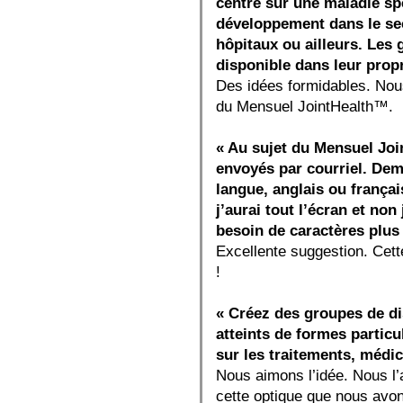
centré sur une maladie sp
développement dans le sec
hôpitaux ou ailleurs. Les 
disponible dans leur propre
Des idées formidables. Nou
du Mensuel JointHealth™.
« Au sujet du Mensuel Joi
envoyés par courriel. Dem
langue, anglais ou frança
j’aurai tout l’écran et non 
besoin de caractères plus 
Excellente suggestion. Cette
!
« Créez des groupes de di
atteints de formes particu
sur les traitements, méd
Nous aimons l’idée. Nous 
cette optique que nous avon