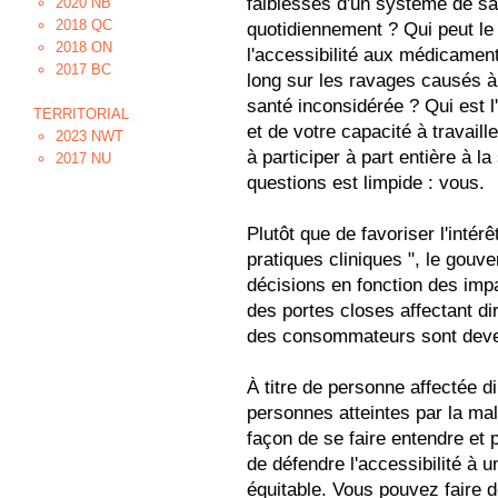
faiblesses d'un système de san
2020 NB
2018 QC
quotidiennement ? Qui peut le 
2018 ON
l'accessibilité aux médicament
2017 BC
long sur les ravages causés à
santé inconsidérée ? Qui est l'
TERRITORIAL
et de votre capacité à travaill
2023 NWT
à participer à part entière à l
2017 NU
questions est limpide : vous.
Plutôt que de favoriser l'inté
pratiques cliniques ", le gouv
décisions en fonction des impa
des portes closes affectant dir
des consommateurs sont deve
À titre de personne affectée d
personnes atteintes par la ma
façon de se faire entendre et 
de défendre l'accessibilité à u
équitable. Vous pouvez faire 