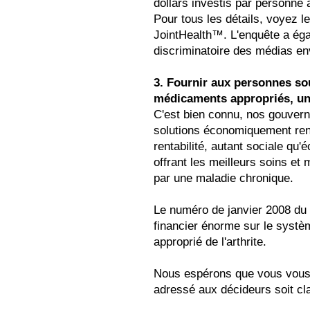
dollars investis par personne 
Pour tous les détails, voyez
JointHealth™. L'enquête a é
discriminatoire des médias enve
3. Fournir aux personnes sou
médicaments appropriés, une
C'est bien connu, nos gouvern
solutions économiquement ren
rentabilité, autant sociale qu
offrant les meilleurs soins e
par une maladie chronique.
Le numéro de janvier 2008 du 
financier énorme sur le systè
approprié de l'arthrite.
Nous espérons que vous vous 
adressé aux décideurs soit cl